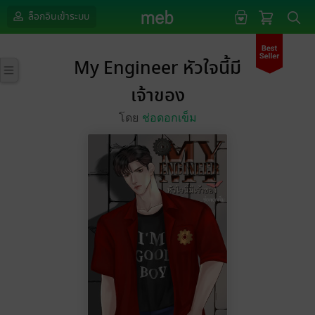
ล็อกอินเข้าระบบ
My Engineer หัวใจนี้มี
เจ้าของ
โดย
ช่อดอกเข็ม