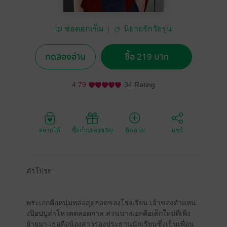
ช่อดอกเข็ม
นิยายรักวัยรุ่น
ทดลองอ่าน
ซื้อ 219 บาท
4.79
34 Rating
อยากได้
ซื้อเป็นของขวัญ
ติดตาม
แชร์
คำโปรย
พระเอกคือหนุ่มหล่อสุดฮอตของโรงเรียน เจ้าของตำแหน่
งป๊อปปูล่าโหวตตลอดกาล ส่วนนางเอกคือเด็กใหม่ที่เพิ่ง
ย้ายมา เธอคือน้องสาวรองประธานนักเรียนซึ่งเป็นเพื่อน