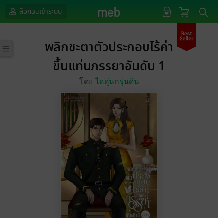
ล็อกอินเข้าระบบ
พลิกชะตาตัวประกอบไร้ค่า
ขึ้นแท่นภรรยาอันดับ 1
โดย
ไออุ่นกรุ่นดิน