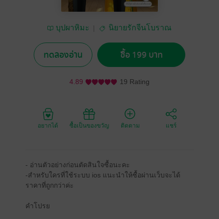
บุปผาหิมะ
นิยายรักจีนโบราณ
ทดลองอ่าน
ซื้อ 199 บาท
4.89
19 Rating
อยากได้
ซื้อเป็นของขวัญ
ติดตาม
แชร์
- อ่านตัวอย่างก่อนตัดสินใจซื้อนะคะ
-สำหรับใครที่ใช้ระบบ ios แนะนำให้ซื้อผ่านเว็บจะได้
ราคาที่ถูกกว่าค่ะ
คำโปรย