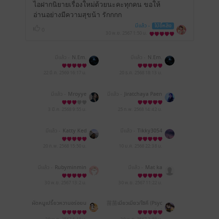
ไอฝากนิยายเรื่องใหม่ด้วยนะคะทุกคน ขอให้
อ่านอย่างมีความสุขน้า รักกกก
มีแล้ว -
ไป๋อี้หลิง
0
30 พ.ย. 2567
1:50 น.
มีแล้ว -
N.Em.
มีแล้ว -
N.Em.
22 มี.ค. 2569
16:17 น.
20 ธ.ค. 2568
18:13 น.
มีแล้ว -
Mroyye
มีแล้ว -
Jiratchaya Paen
keaw
3 มี.ค. 2568
9:55 น.
25 ก.พ. 2568
14:42 น.
มีแล้ว -
Katty Ked
มีแล้ว -
Tikky3054
20 ก.พ. 2568
15:50 น.
10 ม.ค. 2568
22:38 น.
มีแล้ว -
Rubyminmin
มีแล้ว -
Mat ka
30 พ.ย. 2567
13:2 น.
30 พ.ย. 2567
11:22 น.
ผัดหมูเปรี้ยวหวานอร่อยน
苗苗เมียวเมียว/ไซคี (Psyc
ะ
he)