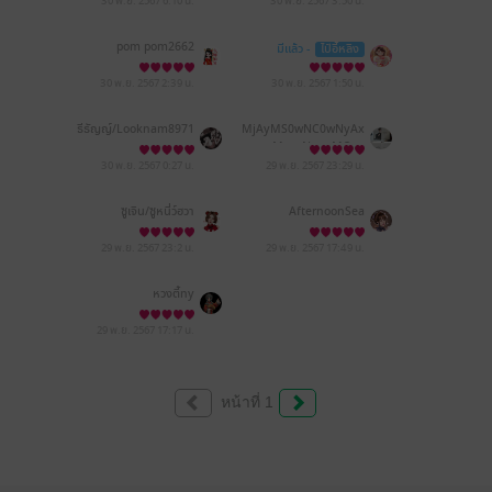
30 พ.ย. 2567
6:10 น.
30 พ.ย. 2567
3:50 น.
pom pom2662
มีแล้ว -
ไป๋อี้หลิง
30 พ.ย. 2567
2:39 น.
30 พ.ย. 2567
1:50 น.
ธีธัญญ์/Looknam8971
MjAyMS0wNC0wNyAx
MzoyNzowMQ==
30 พ.ย. 2567
0:27 น.
29 พ.ย. 2567
23:29 น.
ซูเจิน/ซูหนี่ว์ฮวา
AfternoonSea
29 พ.ย. 2567
23:2 น.
29 พ.ย. 2567
17:49 น.
หวงตี้ny
29 พ.ย. 2567
17:17 น.
หน้าที่ 1