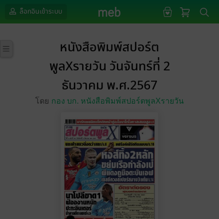
ล็อกอินเข้าระบบ
หนังสือพิมพ์สปอร์ต
พูลXรายวัน วันจันทร์ที่ 2
ธันวาคม พ.ศ.2567
โดย
กอง บก. หนังสือพิมพ์สปอร์ตพูลXรายวัน