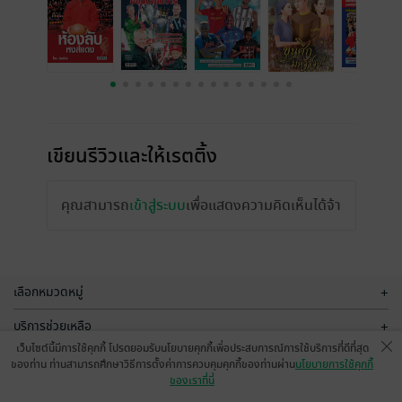
เขียนรีวิวและให้เรตติ้ง
คุณสามารถ
เข้าสู่ระบบ
เพื่อแสดงความคิดเห็นได้จ้า
เลือกหมวดหมู่
+
บริการช่วยเหลือ
+
เว็บไซต์นี้มีการใช้คุกกี้ โปรดยอมรับนโยบายคุกกี้เพื่อประสบการณ์การใช้บริการที่ดีที่สุด
เกี่ยวกับเรา
+
ของท่าน ท่านสามารถศึกษาวิธีการตั้งค่าการควบคุมคุกกี้ของท่านผ่าน
นโยบายการใช้คุกกี้
ของเราที่นี่
กลุ่มธุรกิจในเครือ
+