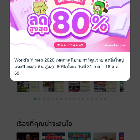
ประเภทไฟล์
pdf
วันที่วางขาย
30 พฤศจิกายน 2567
ความยาว
32 หน้า
ราคาปก
25 บาท
ฉบับย้อนหลัง
ดูทั้งหมด
World's Y meb 2026 เทศกาลนิยาย การ์ตูนวาย สุดยิ่งใหญ่
แห่งปี ลดสุดฟิน สูงสุด 80% ตั้งแต่วันที่ 31 ก.ค. - 16 ส.ค.
69
เรื่องที่คุณน่าจะสนใจ