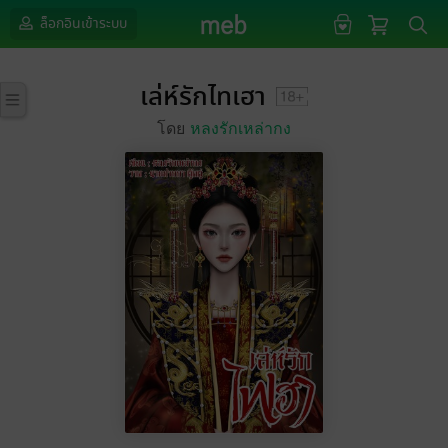
ล็อกอินเข้าระบบ
เล่ห์รักไทเฮา
โดย
หลงรักเหล่ากง