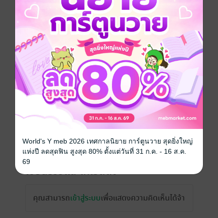
ความยาว
222 หน้า (≈ 36,773 คำ)
ราคาปก
299 บาท (ประหยัด 60%)
เรื่องที่คุณน่าจะสนใจ
World's Y meb 2026 เทศกาลนิยาย การ์ตูนวาย สุดยิ่งใหญ่
แห่งปี ลดสุดฟิน สูงสุด 80% ตั้งแต่วันที่ 31 ก.ค. - 16 ส.ค.
69
เขียนรีวิวและให้เรตติ้ง
คุณสามารถ
เข้าสู่ระบบ
เพื่อแสดงความคิดเห็นได้จ้า