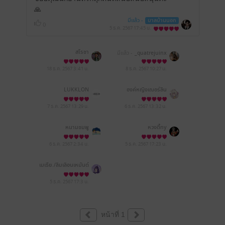
🙏
มีแล้ว -
บาลบ้านนอก
0
5 ธ.ค. 2567
17:45 น.
สโรชา
มีแล้ว -
_quatrejuinx
18 ธ.ค. 2567
3:41 น.
8 ธ.ค. 2567
10:27 น.
LUKKLON
องค์หญิงเฌอร์ลิน
7 ธ.ค. 2567
13:29 น.
6 ธ.ค. 2567
13:32 น.
หนามชมพู
หวงตี้ny
6 ธ.ค. 2567
2:34 น.
5 ธ.ค. 2567
17:23 น.
เมเธีย./ลืมเลือน​เหมันต์​
5 ธ.ค. 2567
17:3 น.
หน้าที่ 1