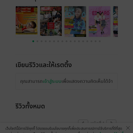
เขียนรีวิวและให้เรตติ้ง
คุณสามารถ
เข้าสู่ระบบ
เพื่อแสดงความคิดเห็นได้จ้า
รีวิวทั้งหมด
หน้าที่ 1
เว็บไซต์นี้มีการใช้คุกกี้ โปรดยอมรับนโยบายคุกกี้เพื่อประสบการณ์การใช้บริการที่ดีที่สุด