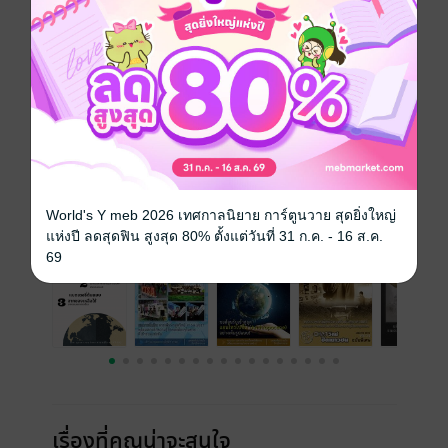
ประเภทไฟล์
pdf
วันที่วางขาย
07 กุมภาพันธ์ 2556
ความยาว
39 หน้า
ราคาปก
ฟรี
ฉบับย้อนหลัง
ดูทั้งหมด
World's Y meb 2026 เทศกาลนิยาย การ์ตูนวาย สุดยิ่งใหญ่
แห่งปี ลดสุดฟิน สูงสุด 80% ตั้งแต่วันที่ 31 ก.ค. - 16 ส.ค.
69
เรื่องที่คุณน่าจะสนใจ