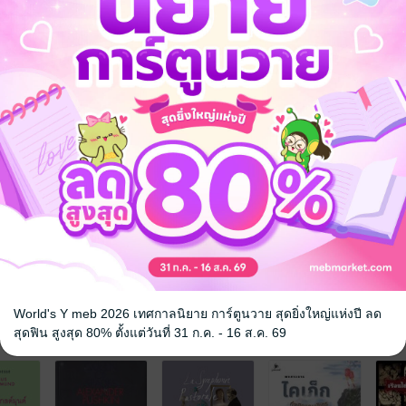
นการต่อสู้ ซึ่งมีทั้งแง่มุมแห่งความเชื่อและการสอนศีลธรรมในทุกๆ การก
ียงการบอกเล่าเรื่องราวของการต่อสู้ที่มีระหว่างฝ่ายต่างๆ เท่านั้น แต่ยังเ
ทางศาสนาและความเชื่อในพระพุทธศาสนา
านนี้ จะทำให้ผู้อ่านได้ซึมซับความรู้และความสนุกสนานจากตัวละครใน รามเกี
ตามหลักศีลธรรมและความยุติธรรมในสังคม
ะความสุขจากการอ่านวรรณคดีอันยิ่งใหญ่เรื่องนี้
World's Y meb 2026 เทศกาลนิยาย การ์ตูนวาย สุดยิ่งใหญ่แห่งปี ลด
จ
สุดฟิน สูงสุด 80% ตั้งแต่วันที่ 31 ก.ค. - 16 ส.ค. 69