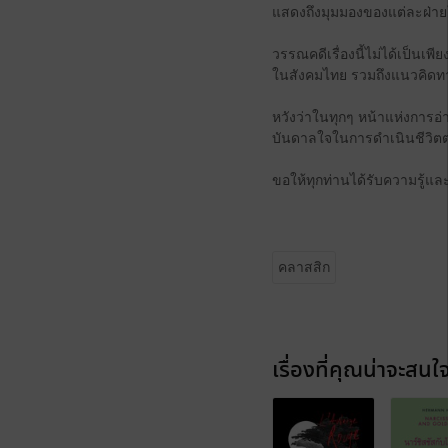
แสดงถึงมุมมองของแต่ละฝ่ายใ
วรรณคดีเรื่องนี้ไม่ได้เป็นเพ
ในสังคมไทย รวมถึงแนวคิด
หวังว่าในทุกๆ หน้าแห่งการอ่
บันดาลใจในการดำเนินชีวิต
ขอให้ทุกท่านได้รับความรู้แล
คลาสสิก
เรื่องที่คุณน่าจะสนใ