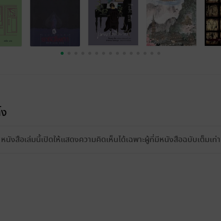
้ง
หนังสือเล่มนี้เปิดให้แสดงความคิดเห็นได้เฉพาะผู้ที่มีหนังสือฉบับเต็มเท่าน