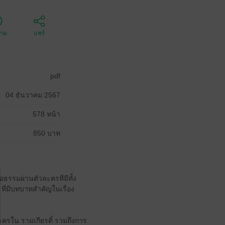
ตาม
แชร์
pdf
04 ธันวาคม 2567
578 หน้า
850 บาท
ธรรมผ่านตัวละครที่มีทั้ง
ที่มีบทบาทสำคัญในเรื่อง
ะครใน รามเกียรติ์ รวมถึงการ