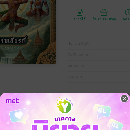
อยากได้
ซื้อเป็นของขวัญ
ติด
ประเภทไฟล์
วันที่วางขาย
ความยาว
ราคาปก
ันทรงคุณค่าของชาติไทย ซึ่งได้เล่าเรื่องราวการต่อสู้ระหว่างฝ่ายธรรมะและอ
ลับ เช่น พระราม พระลักษมณ์ หนุมาน และทศกัณฐ์ พร้อมด้วยตัวละครอื่นๆ 
ณค่าในทุกๆ ด้าน ทั้งในเรื่องการต่อสู้ ความรัก และความซื่อสัตย์
ีจุดมุ่งหมายเพื่อให้ผู้อ่านได้รับทราบถึงบทบาทและความสำคัญของแต่ละตัวล