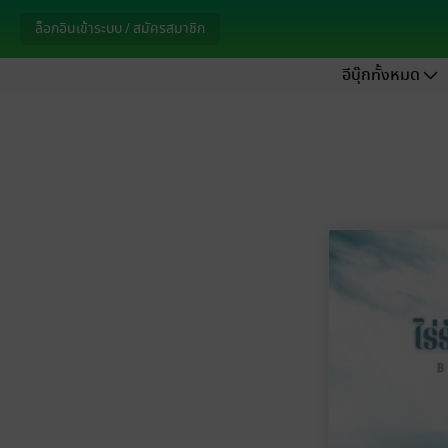
ล็อกอินเข้าระบบ / สมัครสมาชิก
อีบุ๊กทั้งหมด