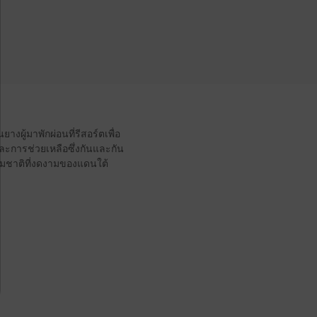
งผู้มาพักผ่อนที่รีสอร์ตเพื่อ
ะการช่วยเหลือซึ่งกันและกัน
รรมชาติที่งดงามของแดนใต้