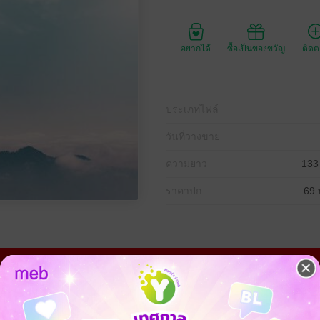
อยากได้
ซื้อเป็นของขวัญ
ติด
ประเภทไฟล์
วันที่วางขาย
ความยาว
133
ราคาปก
69 