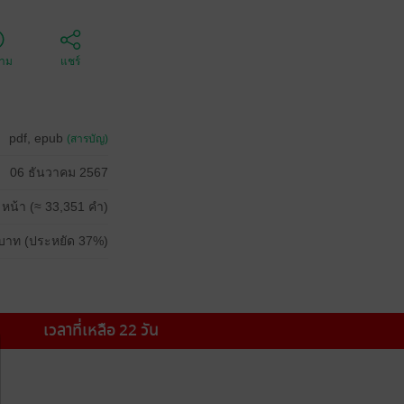
ตาม
แชร์
pdf, epub
(สารบัญ)
06 ธันวาคม 2567
 หน้า (≈ 33,351 คำ)
บาท (ประหยัด 37%)
เวลาที่เหลือ 22 วัน