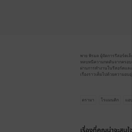
พาย พิรมล ผู้จัดการรีสอร์ตเล
หลบหนีความกดดันจากครอบครั
ผ่านการทำงานในรีสอร์ตและแบ
เรื่องราวเต็มไปด้วยความอบอ
ดรามา
โรแมนติก
แอบ
เรื่องที่คุณน่าจะสนใ