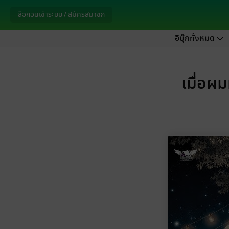
ล็อกอินเข้าระบบ / สมัครสมาชิก
อีบุ๊กทั้งหมด
เมื่อผ