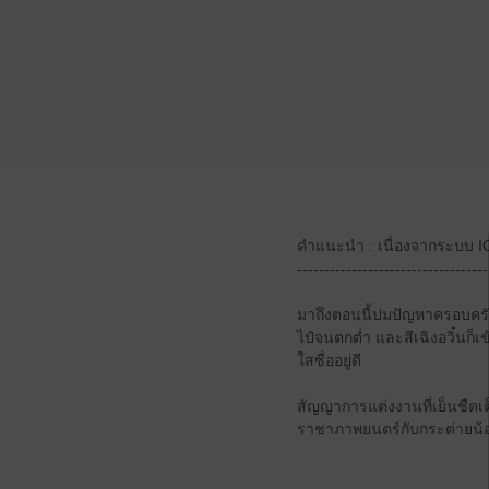
คำแนะนำ : เนื่องจากระบบ IOS
-----------------------------------
มาถึงตอนนี้ปมปัญหาครอบครัวใ
ไป๋จนตกต่ำ และสีเฉิงอวิ๋นก็เข
ใสซื่ออยู่ดี
สัญญาการแต่งงานที่เย็นชืดเต
ราชาภาพยนตร์กับกระต่ายน้อ