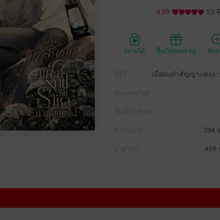
4.89
53 
อยากได้
ซื้อเป็นของขวัญ
ติด
ซีรีส์
เมื่อผมทำสัญญาแต่งง
ประเภทไฟล์
วันที่วางขาย
ความยาว
394 ห
ราคาปก
459 