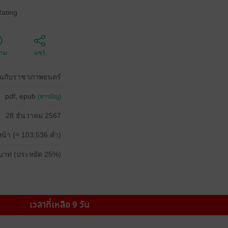
Rating
ตาม
แชร์
านกับราชาภาพยนตร์
pdf, epub
(สารบัญ)
28 ธันวาคม 2567
น้า (≈ 103,536 คำ)
บาท (ประหยัด 25%)
เวลาที่เหลือ 9 วัน