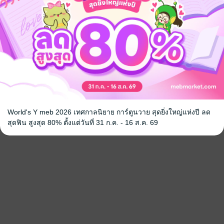
แปล
นิยายจีนแปล
ตลก
วงการบันเทิง
 เชิญทางนี้!
ว็บไซต์สำนักพิมพ์ จะไม่มีขายโดย
รือติดต่อคนขายโดยตรงเลยจ้ะ
World's Y meb 2026 เทศกาลนิยาย การ์ตูนวาย สุดยิ่งใหญ่แห่งปี ลด
สุดฟิน สูงสุด 80% ตั้งแต่วันที่ 31 ก.ค. - 16 ส.ค. 69