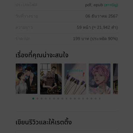
ประเภทไฟล์
pdf, epub
(สารบัญ)
วันที่วางขาย
06 ธันวาคม 2567
ความยาว
59 หน้า (≈ 21,942 คำ)
ราคาปก
199 บาท (ประหยัด 90%)
เรื่องที่คุณน่าจะสนใจ
เขียนรีวิวและให้เรตติ้ง