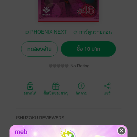
PHOENIX NEXT
การ์ตูนรายตอน
ทดลองอ่าน
ซื้อ 10 บาท
No Rating
อยากได้
ซื้อเป็นของขวัญ
ติดตาม
แชร์
ISHUZOKU REVIEWERS
เรื่องราวการเดินทางของลูกผู้ชายตัวจริง (แต่บางตัวก็ไม่