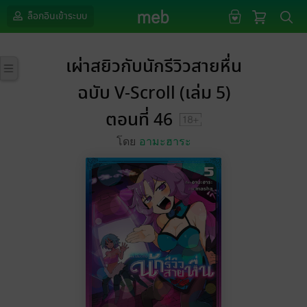
ล็อกอินเข้าระบบ
เผ่าสยิวกับนักรีวิวสายหื่น
ฉบับ V-Scroll (เล่ม 5)
ตอนที่ 46
โดย
อามะฮาระ