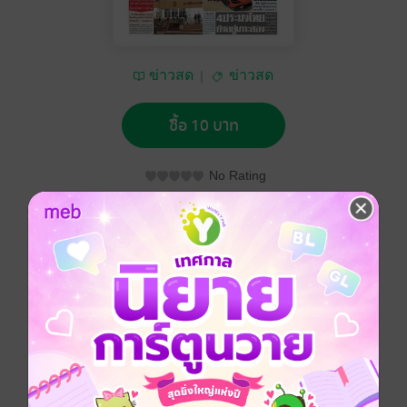
ข่าวสด
ข่าวสด
ซื้อ 10 บาท
No Rating
อยากได้
ซื้อเป็นของขวัญ
ติดตาม
แชร์
หนังสือพิมพ์ข่าวสด วันเสาร์ที่ 7 ธันวาคม พ.ศ.2567
ประเภทไฟล์
pdf