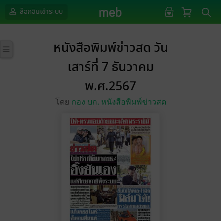
ล็อกอินเข้าระบบ
หนังสือพิมพ์ข่าวสด วัน
เสาร์ที่ 7 ธันวาคม
พ.ศ.2567
โดย
กอง บก. หนังสือพิมพ์ข่าวสด