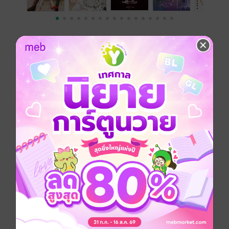
เขียนรีวิวและให้เรตติ้ง
หนังสือเล่มนี้เปิดให้แสดงความคิดเห็นได้เฉพาะ
ผู้ที่มีหนังสือฉบับเต็มเท่านั้น
รีวิวทั้งหมด
หน้าที่ 1
คุณแม่ และแม่แม่ รักและเลี้ยงลูกน้อยด้วย
ความอบอุ่นจากนิทานได้น่ารักมากๆ มีโอกาส