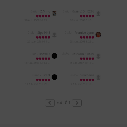
มีแล้ว -
Z:Ming
มีแล้ว -
นิรนามID : E27d
7A0963
30 ก.ย. 2568
16:33 น.
20 พ.ค. 2568
6:46 น.
มีแล้ว -
Sipa4448
มีแล้ว -
Promise Lynn
29 เม.ย. 2568
6:1 น.
23 ก.พ. 2568
3:22 น.
มีแล้ว -
shaw17
มีแล้ว -
นิรนามID : IR0r0
5W715
18 ก.พ. 2568
13:44 น.
15 ธ.ค. 2567
18:18 น.
มีแล้ว -
Tid Pt
มีแล้ว -
pukchawa
11 ธ.ค. 2567
13:28 น.
9 ธ.ค. 2567
18:38 น.
หน้าที่ 1