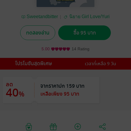
Sweetandbitter
นิยาย Girl Love/Yuri
ทดลองอ่าน
ซื้อ 95 บาท
5.00
14 Rating
โปรโมชันสุดพิเศษ
เวลาที่เหลือ 9 วัน
ลด
จากราคาปก 159 บาท
40
%
เหลือเพียง 95 บาท