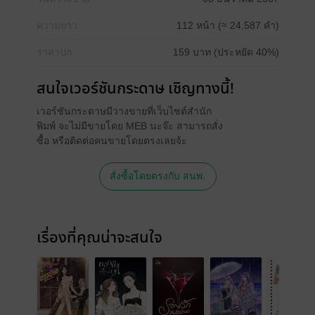
ความยาว
112 หน้า (≈ 24,587 คำ)
ราคาปก
159 บาท (ประหยัด 40%)
สนใจเวอร์ชันกระดาษ เชิญทางนี้!
เวอร์ชันกระดาษมีวางขายที่เว็บไซต์สำนัก
พิมพ์ จะไม่มีขายโดย MEB นะจ๊ะ สามารถสั่ง
ซื้อ หรือติดต่อคนขายโดยตรงเลยจ้ะ
สั่งซื้อโดยตรงกับ สนพ.
เรื่องที่คุณน่าจะสนใจ