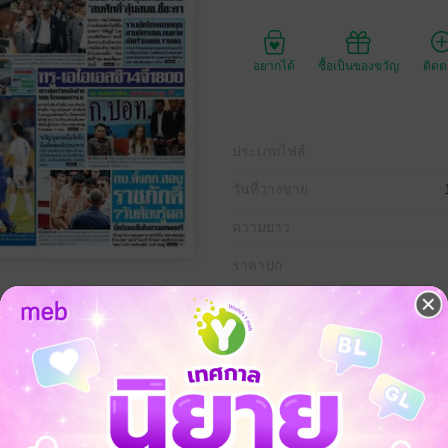
อยากได้
ซื้อเป็นของขวัญ
ติด
ประเภทไฟล์
วันที่วางขาย
ความยาว
ราคาปก
ิกายน พ.ศ.2558