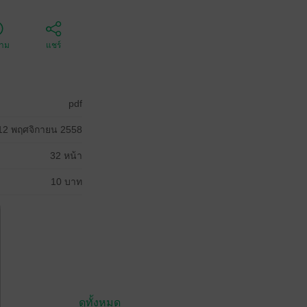
ตาม
แชร์
pdf
12 พฤศจิกายน 2558
32 หน้า
10 บาท
ดูทั้งหมด