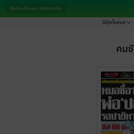
ล็อกอินเข้าระบบ / สมัครสมาชิก
อีบุ๊กทั้งหมด
คมชั