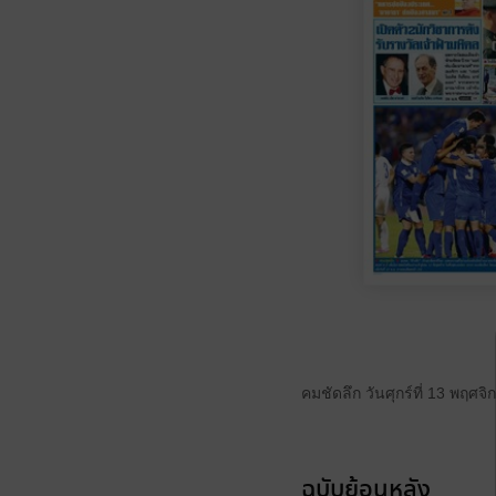
คมชัดลึก วันศุกร์ที่ 13 พฤศจ
ฉบับย้อนหลัง