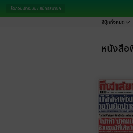
ล็อกอินเข้าระบบ / สมัครสมาชิก
อีบุ๊กทั้งหมด
หนังสือพ