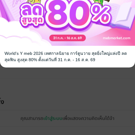
World's Y meb 2026 เทศกาลนิยาย การ์ตูนวาย สุดยิ่งใหญ่แห่งปี ลด
สุดฟิน สูงสุด 80% ตั้งแต่วันที่ 31 ก.ค. - 16 ส.ค. 69
้ง
คุณสามารถ
เข้าสู่ระบบ
เพื่อแสดงความคิดเห็นได้จ้า