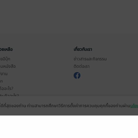
่วยเหลือ
เกี่ยวกับเรา
อีบุ๊ก
ข่าวสารและกิจกรรม
านหนังสือ
ติดต่อเรา
ช้งาน
in
ืออะไร?
de คืออะไร?
ในการใช้บริการ
ที่ดีที่สุดของท่าน ท่านสามารถศึกษาวิธีการตั้งค่าการควบคุมคุกกี้ของท่านผ่าน
นโยบ
วามเป็นส่วนตัว
ว็บไซต์