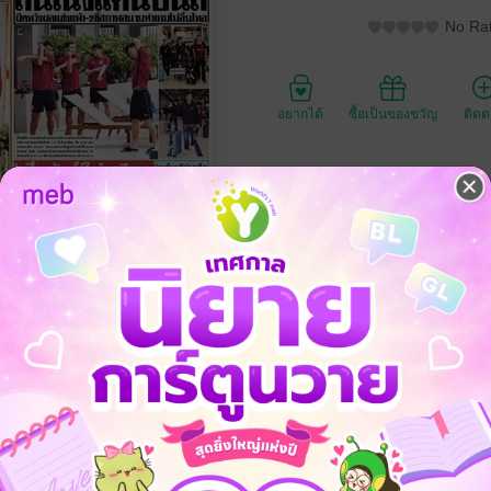
No Rat
อยากได้
ซื้อเป็นของขวัญ
ติด
ประเภทไฟล์
วันที่วางขาย
ความยาว
ราคาปก
วันจันทร์ที่ 30 ธันวาคม พ.ศ.2567