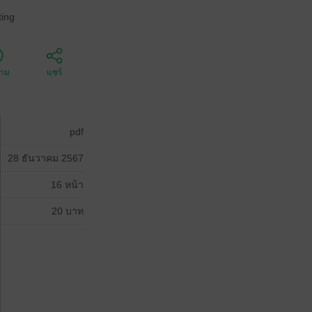
ing
ตาม
แชร์
pdf
28 ธันวาคม 2567
16 หน้า
20 บาท