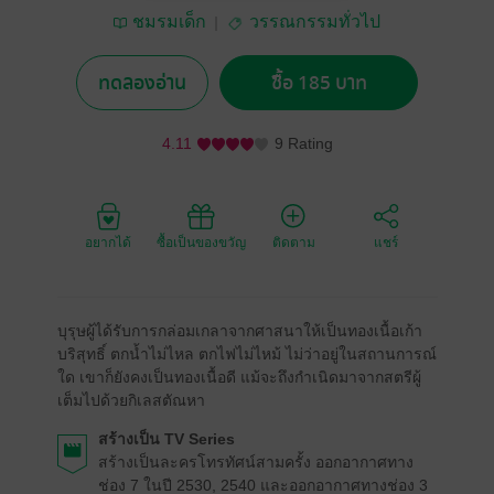
ชมรมเด็ก
วรรณกรรมทั่วไป
ทดลองอ่าน
ซื้อ 185 บาท
4.11
9 Rating
อยากได้
ซื้อเป็นของขวัญ
ติดตาม
แชร์
บุรุษผู้ได้รับการกล่อมเกลาจากศาสนาให้เป็นทองเนื้อเก้า
บริสุทธิ์ ตกน้ำไม่ไหล ตกไฟไม่ไหม้ ไม่ว่าอยู่ในสถานการณ์
ใด เขาก็ยังคงเป็นทองเนื้อดี แม้จะถึงกำเนิดมาจากสตรีผู้
เต็มไปด้วยกิเลสตัณหา
สร้างเป็น TV Series
สร้างเป็นละครโทรทัศน์สามครั้ง ออกอากาศทาง
ช่อง 7 ในปี 2530, 2540 และออกอากาศทางช่อง 3