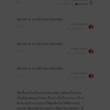
มีแล้ว -
saisuda7024
1
15 ต.ค. 2564
9:3 น.
อยากอ่าน นะหน้าทอง จังเลยค่ะ
uriwan deetai
0
25 ก.ย. 2559
9:52 น.
อยากอ่าน นะหน้าทอง จังเลยค่ะ
uriwan deetai
0
25 ก.ย. 2559
9:52 น.
อยากอ่าน นะหน้าทอง จังเลยค่ะ
uriwan deetai
0
25 ก.ย. 2559
9:52 น.
ชื่อเรื่องเป็นเรื่องของวันเฉลิม แต่สองในสาม
เป็นนิยายของลำยอง ถึงกระนั้นก็น่าอ่าน สร้าง
ตัวละครจำนวนมากให้ผูกพันกันได้ดีnnฉบับ
ebook พิสูจน์อักษรแย่มาก มีผิดเกือบทุกหน้า มี