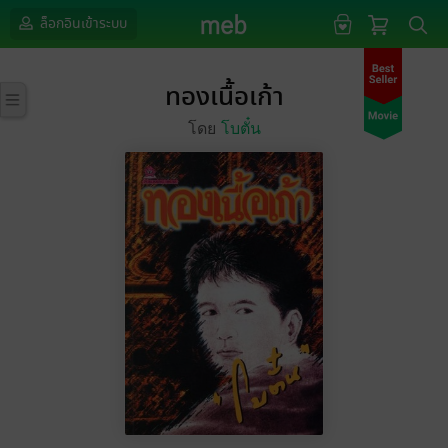
ล็อกอินเข้าระบบ
ทองเนื้อเก้า
โดย
โบตั๋น