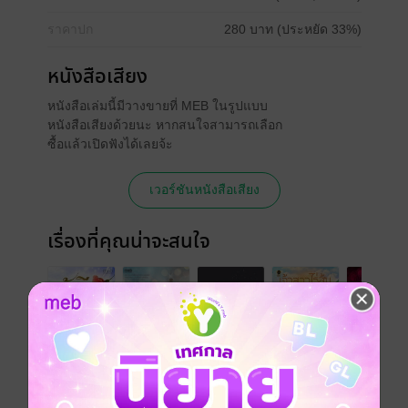
ราคาปก
280 บาท (ประหยัด 33%)
หนังสือเสียง
หนังสือเล่มนี้มีวางขายที่ MEB ในรูปแบบ
หนังสือเสียงด้วยนะ หากสนใจสามารถเลือก
ซื้อแล้วเปิดฟังได้เลยจ้ะ
เวอร์ชันหนังสือเสียง
เรื่องที่คุณน่าจะสนใจ