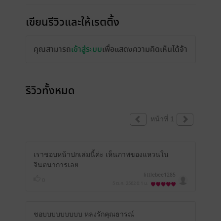
เขียนรีวิวและให้เรตติ้ง
คุณสามารถ
เข้าสู่ระบบ
เพื่อแสดงความคิดเห็นได้จ้า
รีวิวทั้งหมด
หน้าที่ 1
เราชอบหน้าปกเล่มนี้ค่ะ เห็นภาพของแหวนใน
จินตนาการเลย
littlebee1285
0
5 ต.ค. 2562
0:1 น.
ชอบบบบบบบบบ หลงรักคุณธารณ์