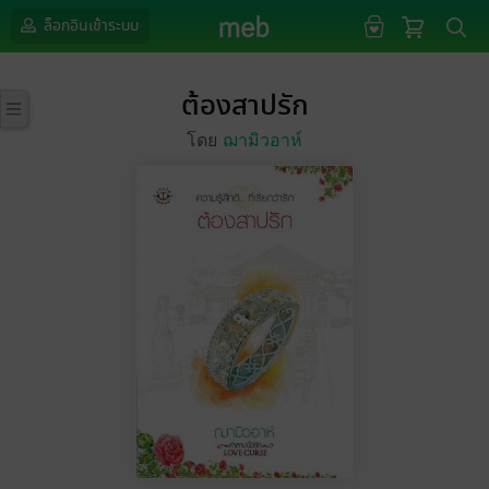
ล็อกอินเข้าระบบ
ต้องสาปรัก
โดย
ฌามิวอาห์