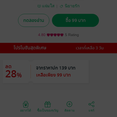
แจ่มใส
นิยายรัก
ทดลองอ่าน
ซื้อ 99 บาท
4.80
5 Rating
โปรโมชันสุดพิเศษ
เวลาที่เหลือ 3 วัน
ลด
จากราคาปก 139 บาท
28
%
เหลือเพียง 99 บาท
อยากได้
ซื้อเป็นของขวัญ
ติดตาม
แชร์