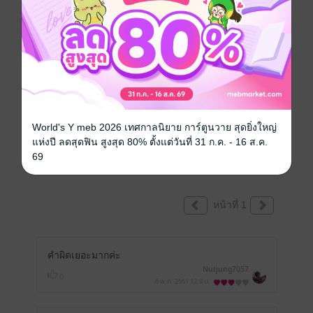
เขียนรีวิวและให้เรตติ้ง
คุณสามารถ
เข้าสู่ระบบ
เพื่อแสดงความคิดเห็นได้จ้า
World's Y meb 2026 เทศกาลนิยาย การ์ตูนวาย สุดยิ่งใหญ่
แห่งปี ลดสุดฟิน สูงสุด 80% ตั้งแต่วันที่ 31 ก.ค. - 16 ส.ค.
69
รีวิวทั้งหมด
หน้าที่ 1
คำผิดเยอะมากค่ะ
Nutjung7057
0
6 พ.ค. 2561
12:9 น.