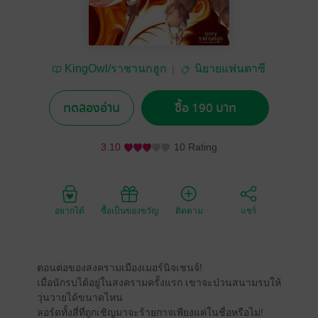
KingOwl/ราชานกฮูก
นิยายแฟนตาซี
ทดลองอ่าน
ซื้อ 190 บาท
3.10
10 Rating
อยากได้
ซื้อเป็นของขวัญ
ติดตาม
แชร์
ตอนต่อของสงครามเมืองเมอร์นิจเชนจ์!
เมื่อนักรบได้อยู่ในสงครามครั้งแรก เขาจะป่วนสนามรบให้
วุ่นวายได้ขนาดไหน
ลอร์ดทั้งสี่ที่ถูกเชิญมาจะร้ายกาจเพียงแค่ในชื่อหรือไม่!