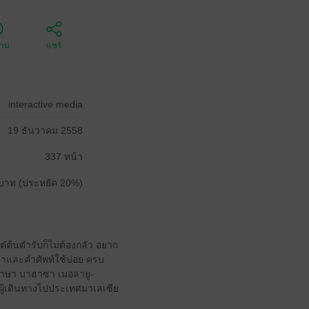
ตาม
แชร์
interactive media
19 ธันวาคม 2558
337 หน้า
บาท (ประหยัด 20%)
เต๋ต้นตำรับก็ไม่ต้องกลัว อยาก
นทนาและคำศัพท์ใช้บ่อย ครบ
ภาษา บาฮาซา เมอลายู-
งผู้เดินทางไปประเทศมาเลเซีย