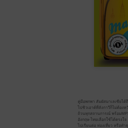
คู่มือพกพา สัมผัสมาเลเซียได้ถ
ไปชิวเอาต์ที่ลังกาวีก็ไม่ต้อ
ถ้วนทุกสถานการณ์ พร้อมMP3
อังกฤษ-ไทยเลือกใช้ได้ตรงใจ 
ไปเรียนต่อ ท่องเที่ยว หรือทำธ