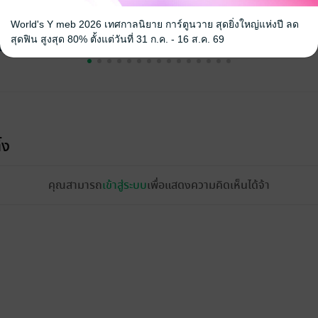
World's Y meb 2026 เทศกาลนิยาย การ์ตูนวาย สุดยิ่งใหญ่แห่งปี ลด
สุดฟิน สูงสุด 80% ตั้งแต่วันที่ 31 ก.ค. - 16 ส.ค. 69
้ง
คุณสามารถ
เข้าสู่ระบบ
เพื่อแสดงความคิดเห็นได้จ้า