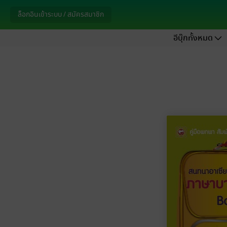
ล็อกอินเข้าระบบ / สมัครสมาชิก
อีบุ๊กทั้งหมด