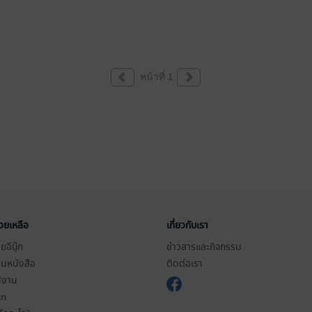
หน้าที่ 1
่วยเหลือ
เกี่ยวกับเรา
อีบุ๊ก
ข่าวสารและกิจกรรม
านหนังสือ
ติดต่อเรา
ช้งาน
in