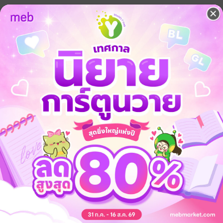
ภาษาเพื่อท่องเที่ยว
ภาษาในชีวิตประจำวัน
การอ่าน
 เชิญทางนี้!
ว็บไซต์สำนักพิมพ์ จะไม่มีขายโดย
รือติดต่อคนขายโดยตรงเลยจ้ะ
จ