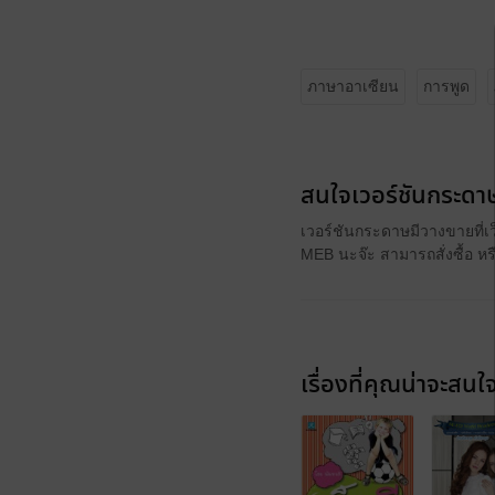
ภาษาอาเซียน
การพูด
สนใจเวอร์ชันกระดาษ
เวอร์ชันกระดาษมีวางขายที่เ
MEB นะจ๊ะ สามารถสั่งซื้อ ห
เรื่องที่คุณน่าจะสนใ