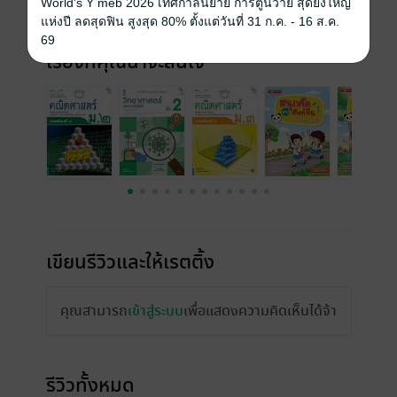
World's Y meb 2026 เทศกาลนิยาย การ์ตูนวาย สุดยิ่งใหญ่
แห่งปี ลดสุดฟิน สูงสุด 80% ตั้งแต่วันที่ 31 ก.ค. - 16 ส.ค.
69
เรื่องที่คุณน่าจะสนใจ
เขียนรีวิวและให้เรตติ้ง
คุณสามารถ
เข้าสู่ระบบ
เพื่อแสดงความคิดเห็นได้จ้า
รีวิวทั้งหมด