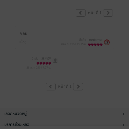
หน้าที่ 1
ชอบ
มีแล้ว -
mrdomsx
0
28 ก.ย. 2564
13:15 น.
มีแล้ว -
林雨婷
23 ก.ค. 2564
7:57 น.
หน้าที่ 1
เลือกหมวดหมู่
+
บริการช่วยเหลือ
+