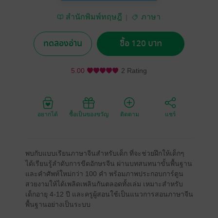
สำนักพิมพ์ทฤษฎี
ภาษา
ทดลองอ่าน
ซื้อ 120 บาท
5.00
2 Rating
อยากได้
ซื้อเป็นของขวัญ
ติดตาม
แชร์
พบกับแบบเรียนภาษาจีนสำหรับเด็ก ที่จะช่วยฝึกให้เด็กๆ
ได้เรียนรู้ลำดับการขีดอักษรจีน ผ่านบทสนทนาขั้นพื้นฐาน
และคำศัพท์ใหม่กว่า 100 คำ พร้อมภาพประกอบการ์ตูน
สวยงามให้ได้เพลิดเพลินกันตลอดทั้งเล่ม เหมาะสำหรับ
เด็กอายุ 4-12 ปี และครูผู้สอนใช้เป็นแนวการสอนภาษาจีน
พื้นฐานอย่างเป็นระบบ