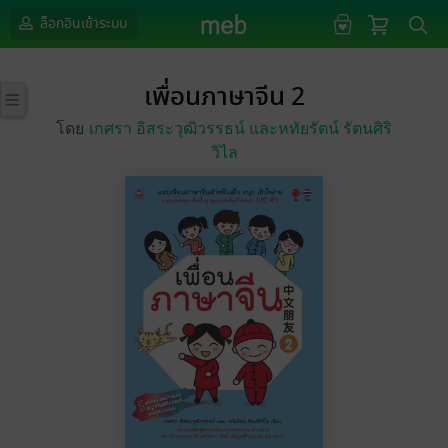
ล็อกอินเข้าระบบ
เพื่อนภาษาจีน 2
โดย
เกศรา อิสระวุฒิวรรธน์ และหทัยรัตน์ รัตนศิริ
วิไล