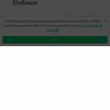
รีวิวทั้งหมด
หน้าที่ 1
เว็บไซต์นี้มีการใช้คุกกี้ โปรดยอมรับนโยบายคุกกี้เพื่อประสบการณ์การใช้บริการที่ดีที่สุด
ของท่าน ท่านสามารถศึกษาวิธีการตั้งค่าการควบคุมคุกกี้ของท่านผ่าน
นโยบายการใช้คุกกี้
ของเราที่นี่
มีคำตกหล่นและผิดให้เห็นประปรายนะ ทั้งเล่ม
หนึ่งและเล่มสองเลย
ตกลง
ดาวน์โหลดแอป
วิธีการใช้งาน
ติดต่อเรา
มีแล้ว -
white cane
0
30 มิ.ย. 2559
15:51 น.
หน้าที่ 1
เลือกหมวดหมู่
+
บริการช่วยเหลือ
+