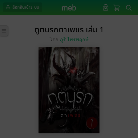
ล็อกอินเข้าระบบ
ทูตนรกตาเพชร เล่ม 1
โดย
ภูริ ไพรพฤกษ์