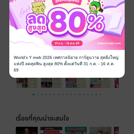
ประเภทไฟล์
pdf
วันที่วางขาย
11 มีนาคม 2568
ความยาว
32 หน้า
ราคาปก
25 บาท
ฉบับย้อนหลัง
ดูทั้งหมด
World's Y meb 2026 เทศกาลนิยาย การ์ตูนวาย สุดยิ่งใหญ่
แห่งปี ลดสุดฟิน สูงสุด 80% ตั้งแต่วันที่ 31 ก.ค. - 16 ส.ค.
69
เรื่องที่คุณน่าจะสนใจ