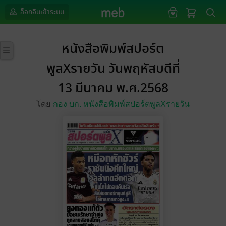
ล็อกอินเข้าระบบ
หนังสือพิมพ์สปอร์ต
พูลXรายวัน วันพฤหัสบดีที่
13 มีนาคม พ.ศ.2568
โดย
กอง บก. หนังสือพิมพ์สปอร์ตพูลXรายวัน