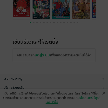
เขียนรีวิวและให้เรตติ้ง
คุณสามารถ
เข้าสู่ระบบ
เพื่อแสดงความคิดเห็นได้จ้า
เลือกหมวดหมู่
+
บริการช่วยเหลือ
+
เว็บไซต์นี้มีการใช้คุกกี้ โปรดยอมรับนโยบายคุกกี้เพื่อประสบการณ์การใช้บริการที่ดีที่สุด
เกี่ยวกับเรา
+
ของท่าน ท่านสามารถศึกษาวิธีการตั้งค่าการควบคุมคุกกี้ของท่านผ่าน
นโยบายการใช้คุกกี้
ของเราที่นี่
กลุ่มธุรกิจในเครือ
+