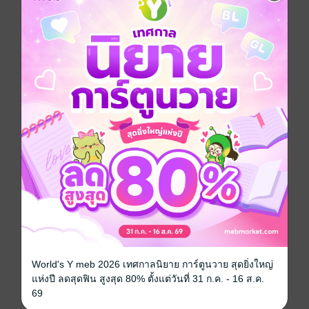
วันที่วางขาย
04 มกราคม 2559
ความยาว
325 หน้า (≈ 61,184 คำ)
ราคาปก
300 บาท (ประหยัด 20%)
เรื่องที่คุณน่าจะสนใจ
เขียนรีวิวและให้เรตติ้ง
World's Y meb 2026 เทศกาลนิยาย การ์ตูนวาย สุดยิ่งใหญ่
แห่งปี ลดสุดฟิน สูงสุด 80% ตั้งแต่วันที่ 31 ก.ค. - 16 ส.ค.
คุณสามารถ
เข้าสู่ระบบ
เพื่อแสดงความคิดเห็นได้จ้า
69