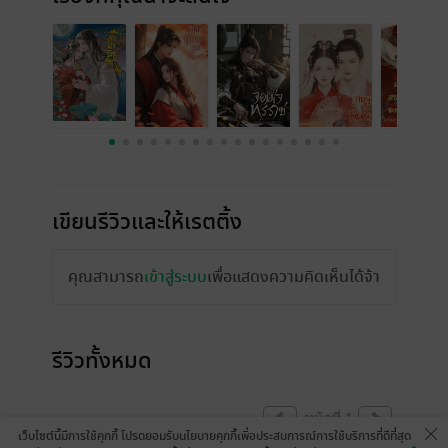
เขียนรีวิวและให้เรตติ้ง
คุณสามารถ
เข้าสู่ระบบ
เพื่อแสดงความคิดเห็นได้จ้า
รีวิวทั้งหมด
หน้าที่ 1
เว็บไซต์นี้มีการใช้คุกกี้ โปรดยอมรับนโยบายคุกกี้เพื่อประสบการณ์การใช้บริการที่ดีที่สุด