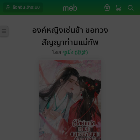
ล็อกอินเข้าระบบ
องค์หญิงเช่นข้า ขอทวง
สัญญาท่านแม่ทัพ
โดย
ซูเมิ่ง (淑梦)