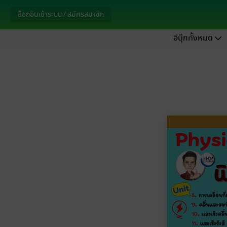
ล็อกอินเข้าระบบ / สมัครสมาชิก
อีบุ๊กทั้งหมด