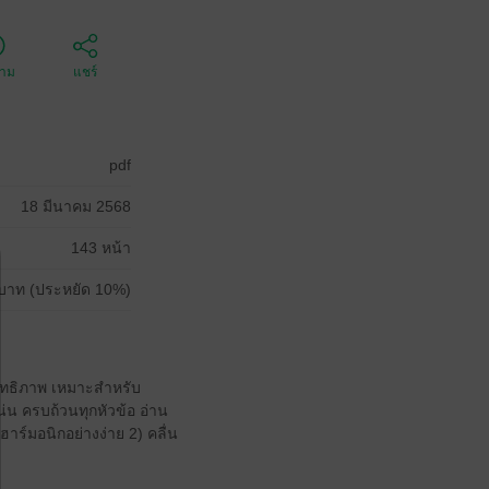
ตาม
แชร์
pdf
18 มีนาคม 2568
143 หน้า
บาท (ประหยัด 10%)
ระสิทธิภาพ เหมาะสำหรับ
แน่น ครบถ้วนทุกหัวข้อ อ่าน
ฮาร์มอนิกอย่างง่าย 2) คลื่น