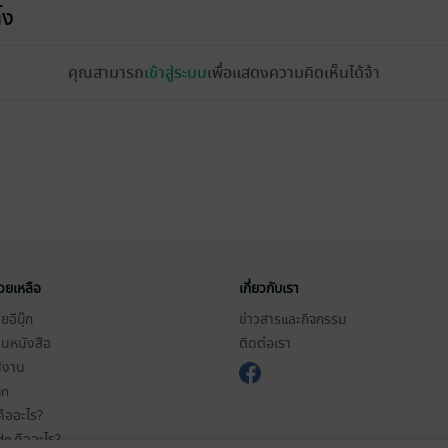
้ง
คุณสามารถ
เข้าสู่ระบบ
เพื่อแสดงความคิดเห็นได้จ้า
่วยเหลือ
เกี่ยวกับเรา
อีบุ๊ก
ข่าวสารและกิจกรรม
านหนังสือ
ติดต่อเรา
ช้งาน
in
ืออะไร?
de คืออะไร?