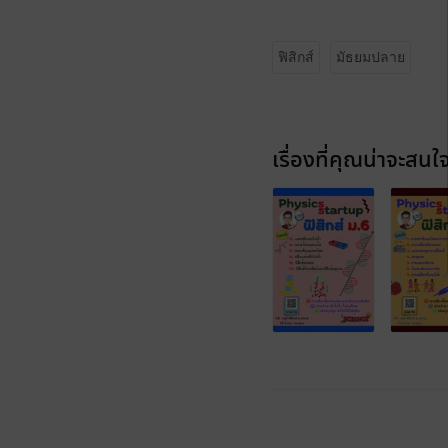
ฟิสิกส์
มัธยมปลาย
เรื่องที่คุณน่าจะสนใ