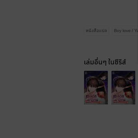
หนังสือแปล
Boy love / Y
เล่มอื่นๆ ในซีรีส์