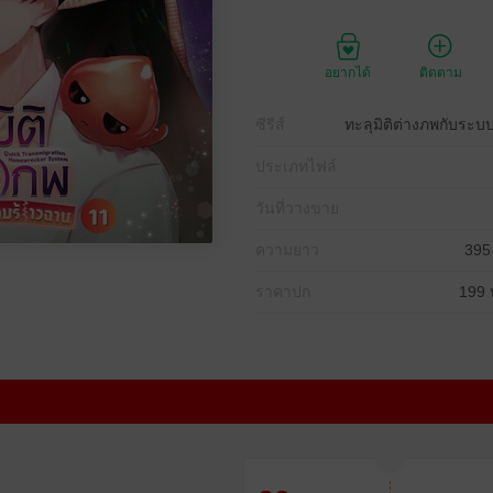
อยากได้
ติดตาม
ซีรีส์
ทะลุมิติต่างภพกับระ
ประเภทไฟล์
วันที่วางขาย
ความยาว
395
ราคาปก
199 