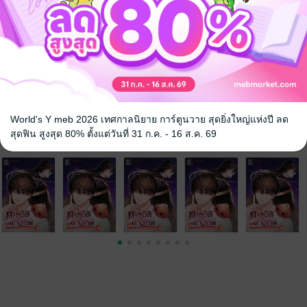
aoi
นิยายจีนแปล
World's Y meb 2026 เทศกาลนิยาย การ์ตูนวาย สุดยิ่งใหญ่แห่งปี ลด
สุดฟิน สูงสุด 80% ตั้งแต่วันที่ 31 ก.ค. - 16 ส.ค. 69