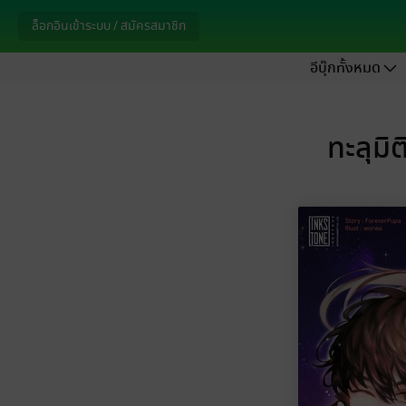
ล็อกอินเข้าระบบ / สมัครสมาชิก
อีบุ๊กทั้งหมด
ทะลุมิ