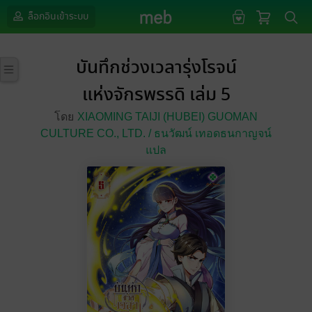
ล็อกอินเข้าระบบ
บันทึกช่วงเวลารุ่งโรจน์
แห่งจักรพรรดิ เล่ม 5
โดย
XIAOMING TAIJI (HUBEI) GUOMAN
CULTURE CO.,
LTD. / ธนวัฒน์ เทอดธนกาญจน์
แปล