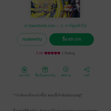
kawebook.com
การ์ตูนทั่วไป
ทดลองอ่าน
ซื้อ 69 บาท
5.00
1 Rating
อยากได้
ซื้อเป็นของขวัญ
ติดตาม
แชร์
"“เจ้าต้องแข็งแกร่งขึ้น! ตอนนี้เจ้ายังอ่อนแออยู่!”
ตั้งแต่‘หลี่ชิงหนิว’ จำความได้ ท่านยายหูหนวกบอกเขาเช่น