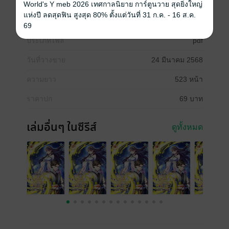
World's Y meb 2026 เทศกาลนิยาย การ์ตูนวาย สุดยิ่งใหญ่
แห่งปี ลดสุดฟิน สูงสุด 80% ตั้งแต่วันที่ 31 ก.ค. - 16 ส.ค.
ซีรีส์
บันทึกช่วงเวลารุ่งโรจน์แห่งจักรพรรดิ
69
ประเภทไฟล์
pdf
วันที่วางขาย
24 มีนาคม 2568
ความยาว
523 หน้า
ราคาปก
69 บาท
เล่มอื่นๆ ในซีรีส์
ดูทั้งหมด