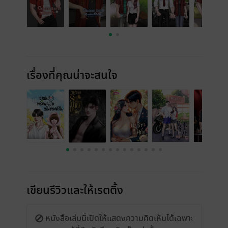
เรื่องที่คุณน่าจะสนใจ
เขียนรีวิวและให้เรตติ้ง
หนังสือเล่มนี้เปิดให้แสดงความคิดเห็นได้เฉพาะ