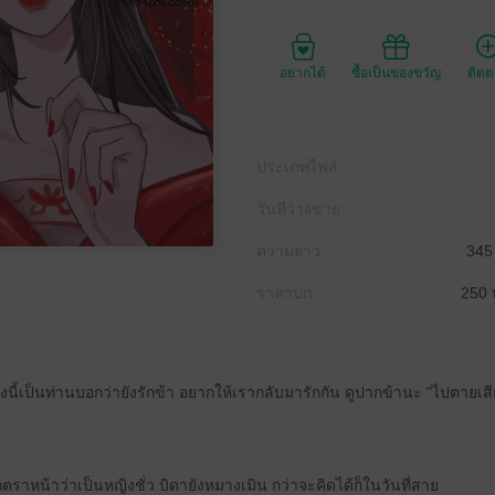
อยากได้
ซื้อเป็นของขวัญ
ติด
ประเภทไฟล์
วันที่วางขาย
ความยาว
345
ราคาปก
250 
รั้งนี้เป็นท่านบอกว่ายังรักข้า อยากให้เรากลับมารักกัน ดูปากข้านะ "ไปตายเสี
ูกตราหน้าว่าเป็นหญิงชั่ว บิดายังหมางเมิน กว่าจะคิดได้ก็ในวันที่สาย