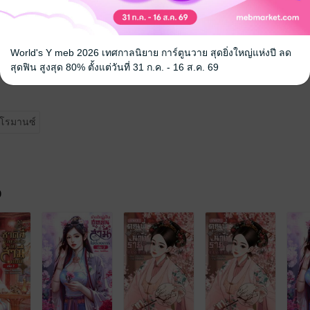
ะ!
ม่เป็นน้องสาวของพระรองธงแดง
World's Y meb 2026 เทศกาลนิยาย การ์ตูนวาย สุดยิ่งใหญ่แห่งปี ลด
กว่า
สุดฟิน สูงสุด 80% ตั้งแต่วันที่ 31 ก.ค. - 16 ส.ค. 69
โรมานซ์
จ