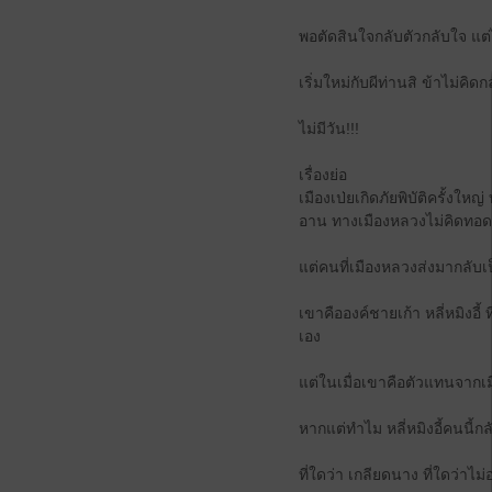
พอตัดสินใจกลับตัวกลับใจ แต
เริ่มใหม่กับผีท่านสิ ข้าไม่คิดก
ไม่มีวัน!!!
เรื่องย่อ
เมืองเป่ยเกิดภัยพิบัติครั้ง
อาน ทางเมืองหลวงไม่คิดทอด
แต่คนที่เมืองหลวงส่งมากลับ
เขาคือองค์ชายเก้า หลี่หมิงอี
เอง
แต่ในเมื่อเขาคือตัวแทนจากเมื
หากแต่ทำไม หลี่หมิงอี้คนนี้กลั
ที่ใดว่า เกลียดนาง ที่ใดว่