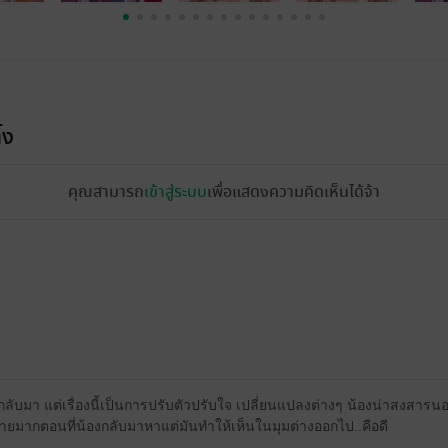
้ง
คุณสามารถ
เข้าสู่ระบบ
เพื่อแสดงความคิดเห็นได้จ้า
ลับมา แต่เรื่องนี้เป็นการปรับตัวปรับใจ เปลี่ยนแปลงต่างๆ น้องน่าสงสาร
ร้ายมากตอนที่น้องกลับมาหาแต่มันทำให้เห็นในมุมต่างออกไป..คือดี