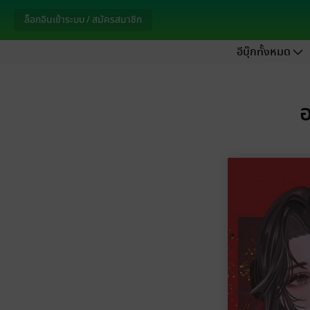
ล็อกอินเข้าระบบ / สมัครสมาชิก
อีบุ๊กทั้งหมด
อ