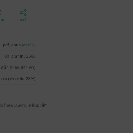
ตาม
แชร์
pdf, epub
(สารบัญ)
03 เมษายน 2568
 หน้า (≈ 59,844 คำ)
บาท (ประหยัด 28%)
ยเจ้าคนเฮงซวย หลี่หมิงอี้!"