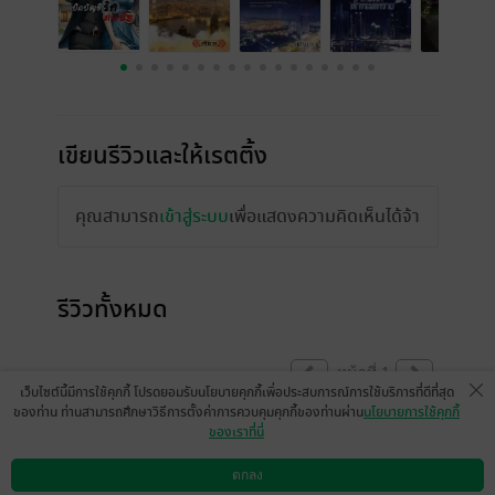
เขียนรีวิวและให้เรตติ้ง
คุณสามารถ
เข้าสู่ระบบ
เพื่อแสดงความคิดเห็นได้จ้า
รีวิวทั้งหมด
หน้าที่ 1
เว็บไซต์นี้มีการใช้คุกกี้ โปรดยอมรับนโยบายคุกกี้เพื่อประสบการณ์การใช้บริการที่ดีที่สุด
ของท่าน ท่านสามารถศึกษาวิธีการตั้งค่าการควบคุมคุกกี้ของท่านผ่าน
นโยบายการใช้คุกกี้
ของเราที่นี่
เนื้อเรื่องตอนแรกๆน่าสนใจนะคะ แต่พอเดิน
เรื่องไปเรื่อยๆกลับเหมือนรีบๆเขียนให้จบๆไป
ตกลง
ดาวน์โหลดแอป
วิธีการใช้งาน
ติดต่อเรา