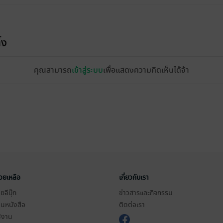
้ง
คุณสามารถ
เข้าสู่ระบบ
เพื่อแสดงความคิดเห็นได้จ้า
่วยเหลือ
เกี่ยวกับเรา
อีบุ๊ก
ข่าวสารและกิจกรรม
านหนังสือ
ติดต่อเรา
ช้งาน