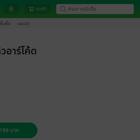
ตะกร้า
ขึ้นหิ้ง
แนะนำ
วอาร์โค้ด
อ 199 บาท