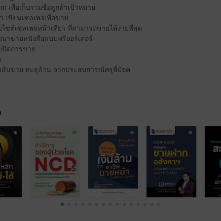
t เพื่อเก็บรายชื่อลูกค้าเป้าหมาย
า เขียนเซลเพจเพื่อขาย
บไซต์เซลเพจหน้าเดียว ที่สามารถขายได้ง่ายที่สุด
ฆษณาขายหนังสือแบบพรีออร์เดอร์
ับปิดการขาย
อ
ล็ดลับขาย ทะลุล้าน จากประสบการณ์ครูพี่ม้อค
จ