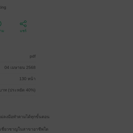
ing
ตาม
แชร์
pdf
04 เมษายน 2568
130 หน้า
บาท (ประหยัด 40%)
อใหม่ลงมือทำตามได้ทุกขั้นตอน
ความเชี่ยวชาญในสาขาอาชีพใด