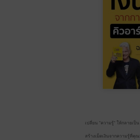
เปลี่ยน "ความรู้" ให้กลายเป็
สร้างเม็ดเงินจากความรู้ที่ค