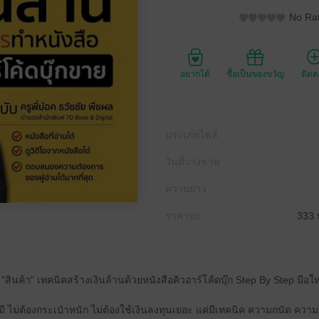
No Rat
อยากได้
ซื้อเป็นของขวัญ
ติด
ประเภทไฟล์
วันที่วางขาย
ความยาว
ราคาปก
333 
น "สินค้า" เทคนิคสร้างเงินล้านด้วยหนังสือคิวอาร์โค้ดบุ๊ก Step By Step มื
ุณมี ไม่ต้องกระเป๋าหนัก ไม่ต้องใช้เงินลงทุนเยอะ แค่มีเทคนิค ความถนัด 