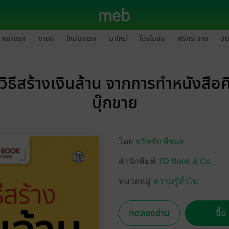
หน้าแรก
ขายดี
ใหม่มาแรง
มาใหม่
โปรโมชัน
ฟรีกระจาย
ฮิต
ิธีสร้างเงินล้าน จากการทำหนังสือคิ
บุ๊กขาย
โดย
ธวัชชัย พืชผล
สำนักพิมพ์
7D Book & Co.
หมวดหมู่
ความรู้ทั่วไป
ทดลองอ่าน
ซื้