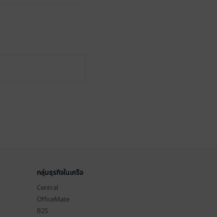
กลุ่มธุรกิจในเครือ
Central
OfficeMate
B2S