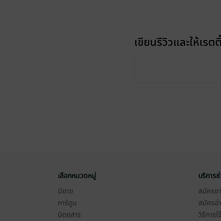
เขียนรีวิวและให้เรตติ
เลือกหมวดหมู่
บริการช
นิยาย
สมัครขาย
การ์ตูน
สมัครอ่
นิตยสาร
วิธีการใ