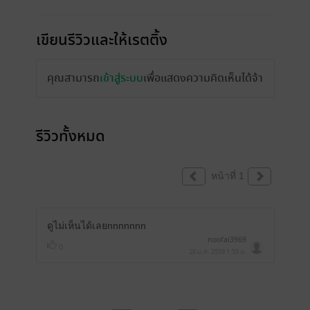
เขียนรีวิวและให้เรตติ้ง
คุณสามารถ
เข้าสู่ระบบ
เพื่อแสดงความคิดเห็นได้จ้า
รีวิวทั้งหมด
หน้าที่ 1
ดูไม่เห็นได้เลยnnnnnnn
noofai3969
0
28 ม.ค. 2559
1:55 น.