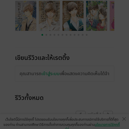
เขียนรีวิวและให้เรตติ้ง
คุณสามารถ
เข้าสู่ระบบ
เพื่อแสดงความคิดเห็นได้จ้า
รีวิวทั้งหมด
หน้าที่ 1
เว็บไซต์นี้มีการใช้คุกกี้ โปรดยอมรับนโยบายคุกกี้เพื่อประสบการณ์การใช้บริการที่ดีที่สุด
ของท่าน ท่านสามารถศึกษาวิธีการตั้งค่าการควบคุมคุกกี้ของท่านผ่าน
นโยบายการใช้คุกกี้