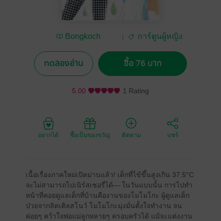
Bongkoch
การ์ตูนผู้หญิง
Publishing
ทดลองอ่าน
ซื้อ 76 บาท
5.00
1 Rating
อยากได้
ซื้อเป็นของขวัญ
ติดตาม
แชร์
เนื้อเรื่องภาคใหม่เปิดม่านแล้ว! เด็กที่ไข้ขึ้นสูงเกิน 37.5°C
จะไม่สามารถไปเนิร์สเซอรี่ได้— ในวันแบบนั้น การไปทำ
หน้าที่คอยดูแลเด็กที่บ้านคืองานของโมโมโกะ ผู้ดูแลเด็ก
ป่วยจากลิตเติลสโนว์ โมโมโกะมุ่งมั่นตั้งใจทำงาน จน
ค่อยๆ คว้าใจพ่อแม่ลูกหลายๆ ครอบครัวได้ แม้จะแต่งงาน