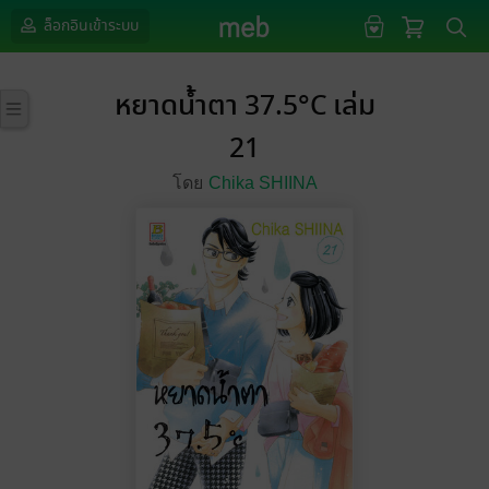
ล็อกอินเข้าระบบ
หยาดน้ำตา 37.5°C เล่ม
21
โดย
Chika SHIINA