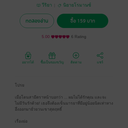
วีริยา
นิยายโรมานซ์
ทดลองอ่าน
ซื้อ 159 บาท
5.00
6 Rating
อยากได้
ซื้อเป็นของขวัญ
ติดตาม
แชร์
โปรย
เมื่อโดนสามีตราหน้าบอกว่า ... ผมไม่ได้รักคุณ และจะ
ไม่มีวันรักด้วย! เธอจึงต้องเข็นมารยาที่มีอยู่น้อยนิดเท่าหาง
อึ่งออกมายั่วยวนเขาสุดฤทธิ์
เรื่องย่อ