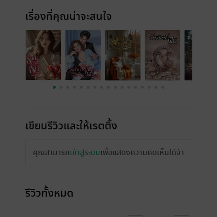
เรื่องที่คุณน่าจะสนใจ
เขียนรีวิวและให้เรตติ้ง
คุณสามารถ
เข้าสู่ระบบ
เพื่อแสดงความคิดเห็นได้จ้า
รีวิวทั้งหมด