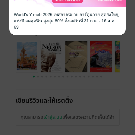
ความยาว
72 หน้า
World's Y meb 2026 เทศกาลนิยาย การ์ตูนวาย สุดยิ่งใหญ่
ราคาปก
90 บาท (ประหยัด 50%)
แห่งปี ลดสุดฟิน สูงสุด 80% ตั้งแต่วันที่ 31 ก.ค. - 16 ส.ค.
69
เรื่องที่คุณน่าจะสนใจ
เขียนรีวิวและให้เรตติ้ง
คุณสามารถ
เข้าสู่ระบบ
เพื่อแสดงความคิดเห็นได้จ้า