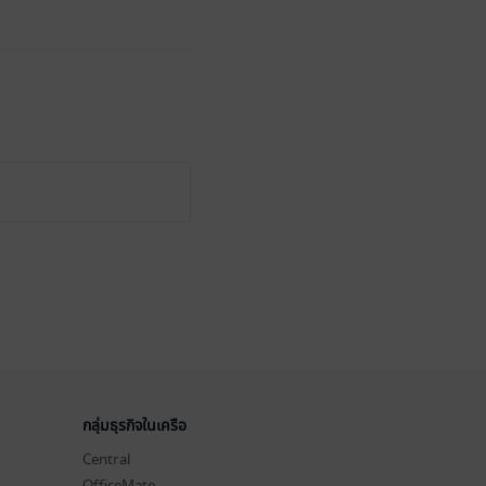
กลุ่มธุรกิจในเครือ
Central
OfficeMate