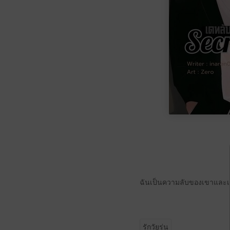
ฉันเป็นความลับของเขาและเขา
รักวัยรุ่น