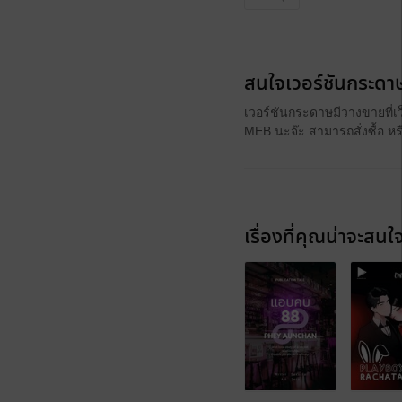
สนใจเวอร์ชันกระดาษ
เวอร์ชันกระดาษมีวางขายที่เ
MEB นะจ๊ะ สามารถสั่งซื้อ ห
เรื่องที่คุณน่าจะสนใ