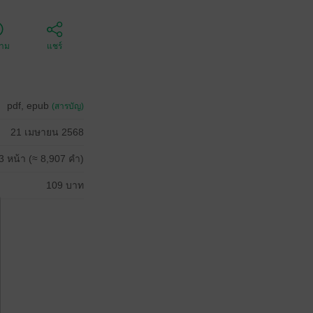
ตาม
แชร์
pdf, epub
(สารบัญ)
21 เมษายน 2568
3 หน้า (≈ 8,907 คำ)
109 บาท