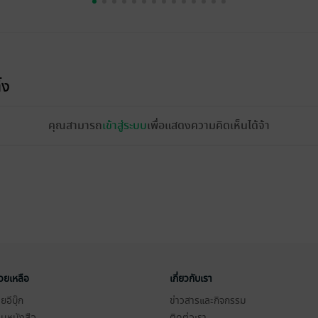
้ง
คุณสามารถ
เข้าสู่ระบบ
เพื่อแสดงความคิดเห็นได้จ้า
่วยเหลือ
เกี่ยวกับเรา
อีบุ๊ก
ข่าวสารและกิจกรรม
านหนังสือ
ติดต่อเรา