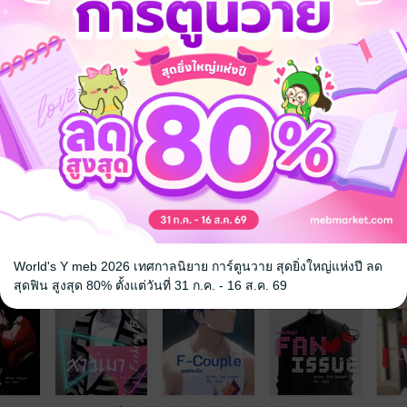
 เชิญทางนี้!
ว็บไซต์สำนักพิมพ์ จะไม่มีขายโดย
รือติดต่อคนขายโดยตรงเลยจ้ะ
จ
World's Y meb 2026 เทศกาลนิยาย การ์ตูนวาย สุดยิ่งใหญ่แห่งปี ลด
สุดฟิน สูงสุด 80% ตั้งแต่วันที่ 31 ก.ค. - 16 ส.ค. 69