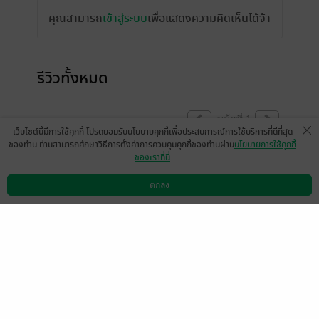
คุณสามารถ
เข้าสู่ระบบ
เพื่อแสดงความคิดเห็นได้จ้า
รีวิวทั้งหมด
หน้าที่ 1
เว็บไซต์นี้มีการใช้คุกกี้ โปรดยอมรับนโยบายคุกกี้เพื่อประสบการณ์การใช้บริการที่ดีที่สุด
ของท่าน ท่านสามารถศึกษาวิธีการตั้งค่าการควบคุมคุกกี้ของท่านผ่าน
นโยบายการใช้คุกกี้
ของเราที่นี่
มีแล้ว -
แสน2985
22 เม.ย. 2568
0:57 น.
ตกลง
ดาวน์โหลดแอป
วิธีการใช้งาน
ติดต่อเรา
หน้าที่ 1
เลือกหมวดหมู่
+