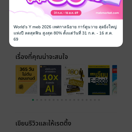
ประเภทไฟล์
pdf
วันที่วางขาย
22 เมษายน 2568
World's Y meb 2026 เทศกาลนิยาย การ์ตูนวาย สุดยิ่งใหญ่
ความยาว
32 หน้า
แห่งปี ลดสุดฟิน สูงสุด 80% ตั้งแต่วันที่ 31 ก.ค. - 16 ส.ค.
69
ราคาปก
199 บาท
เรื่องที่คุณน่าจะสนใจ
เขียนรีวิวและให้เรตติ้ง