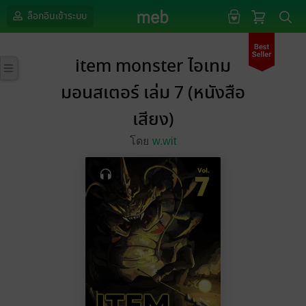
ล็อกอินเข้าระบบ
item monster ไอเทม
มอนสเตอร์ เล่ม 7 (หนังสือ
เสียง)
โดย
w.wit