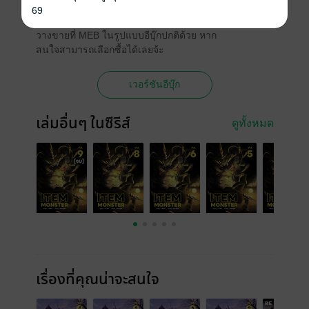
69
นอกจากหนังสือเสียงแล้ว หนังสือเล่มนี้ยังมี
วางขายที่ MEB ในรูปแบบอีบุ๊กปกติด้วย หาก
สนใจสามารถเลือกซื้อได้เลยจ้ะ
เวอร์ชันอีบุ๊ก
เล่มอื่นๆ ในซีรีส์
ดูทั้งหมด
เรื่องที่คุณน่าจะสนใจ