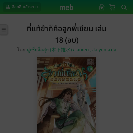
ล็อกอินเข้าระบบ
ที่แท้ข้าก็คือลูกพี่เซียน เล่ม
18 (จบ)
โดย
มู่เซี่ยจื่อสุ่ย (木下雉水) / lauren ,
Jaiyen แปล