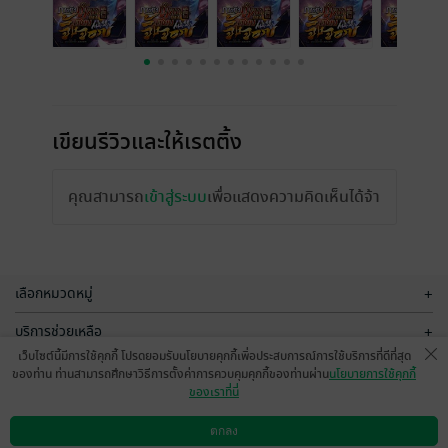
เขียนรีวิวและให้เรตติ้ง
คุณสามารถ
เข้าสู่ระบบ
เพื่อแสดงความคิดเห็นได้จ้า
เลือกหมวดหมู่
+
บริการช่วยเหลือ
+
เว็บไซต์นี้มีการใช้คุกกี้ โปรดยอมรับนโยบายคุกกี้เพื่อประสบการณ์การใช้บริการที่ดีที่สุด
เกี่ยวกับเรา
+
ของท่าน ท่านสามารถศึกษาวิธีการตั้งค่าการควบคุมคุกกี้ของท่านผ่าน
นโยบายการใช้คุกกี้
ของเราที่นี่
กลุ่มธุรกิจในเครือ
+
ตกลง
ดาวน์โหลดแอป
วิธีการใช้งาน
ติดต่อเรา