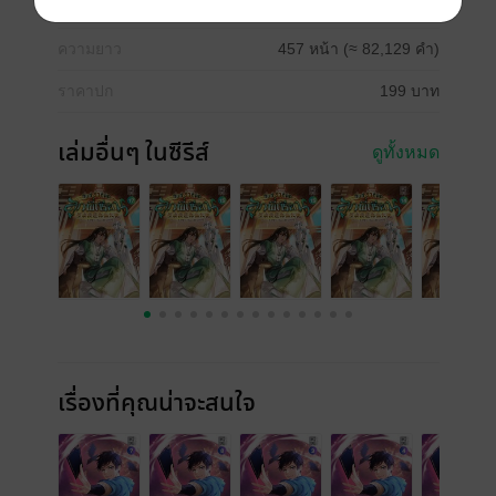
วันที่วางขาย
25 เมษายน 2568
ความยาว
457 หน้า (≈ 82,129 คำ)
ราคาปก
199 บาท
เล่มอื่นๆ ในซีรีส์
ดูทั้งหมด
เรื่องที่คุณน่าจะสนใจ