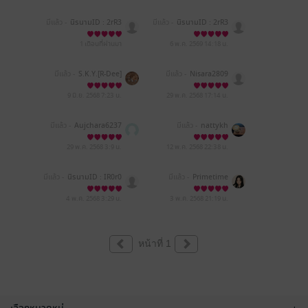
มีแล้ว -
นิรนามID : 2rR3
มีแล้ว -
นิรนามID : 2rR3
Edi448
Edi448
1 เดือนที่ผ่านมา
6 พ.ค. 2569
14:18 น.
มีแล้ว -
S.K.Y.[R-Dee]
มีแล้ว -
Nisara2809
9 มิ.ย. 2568
7:23 น.
29 พ.ค. 2568
17:14 น.
มีแล้ว -
Aujchara6237
มีแล้ว -
nattykh
29 พ.ค. 2568
3:9 น.
12 พ.ค. 2568
22:38 น.
มีแล้ว -
นิรนามID : IR0r0
มีแล้ว -
Primetime
5W715
4 พ.ค. 2568
3:29 น.
3 พ.ค. 2568
21:19 น.
หน้าที่ 1