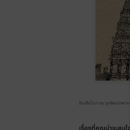
อินเดียโบราณ ถูกจัดแบ่งตา
เรื่องที่คุณน่าจะสนใ