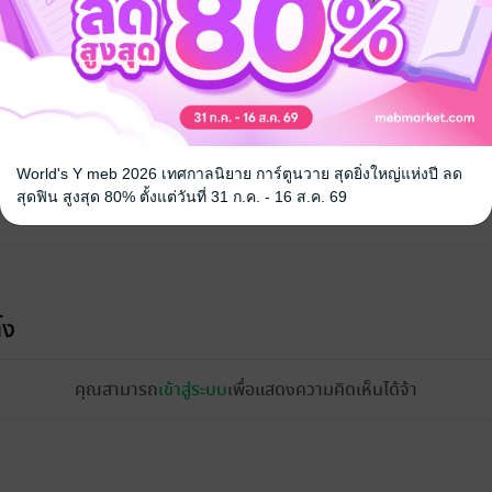
World's Y meb 2026 เทศกาลนิยาย การ์ตูนวาย สุดยิ่งใหญ่แห่งปี ลด
สุดฟิน สูงสุด 80% ตั้งแต่วันที่ 31 ก.ค. - 16 ส.ค. 69
้ง
คุณสามารถ
เข้าสู่ระบบ
เพื่อแสดงความคิดเห็นได้จ้า