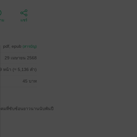
ตาม
แชร์
pdf, epub
(สารบัญ)
29 เมษายน 2568
9 หน้า (≈ 5,136 คำ)
45 บาท
คมที่ซับซ้อนยาวนานนับพันปี