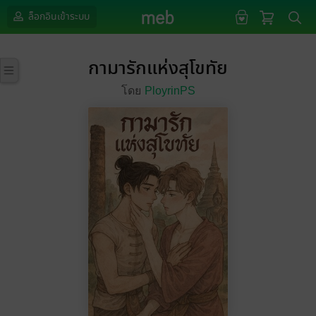
ล็อกอินเข้าระบบ
กามารักแห่งสุโขทัย
โดย
PloyrinPS