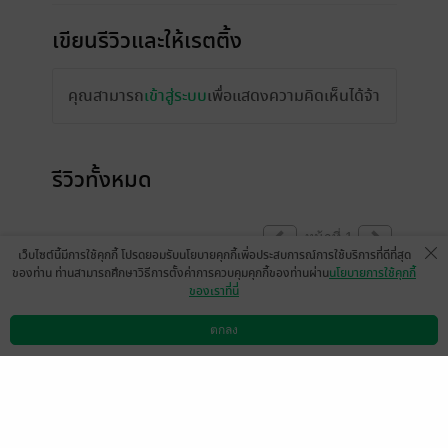
เขียนรีวิวและให้เรตติ้ง
คุณสามารถ
เข้าสู่ระบบ
เพื่อแสดงความคิดเห็นได้จ้า
รีวิวทั้งหมด
หน้าที่ 1
เว็บไซต์นี้มีการใช้คุกกี้ โปรดยอมรับนโยบายคุกกี้เพื่อประสบการณ์การใช้บริการที่ดีที่สุด
ของท่าน ท่านสามารถศึกษาวิธีการตั้งค่าการควบคุมคุกกี้ของท่านผ่าน
นโยบายการใช้คุกกี้
ของเราที่นี่
มีแล้ว -
ประธานบอย
6 พ.ค. 2568
19:19 น.
ตกลง
ดาวน์โหลดแอป
วิธีการใช้งาน
ติดต่อเรา
หน้าที่ 1