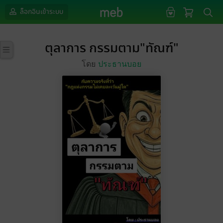
ล็อกอินเข้าระบบ
ตุลาการ กรรมตาม"ทัณฑ์"
โดย
ประธานบอย