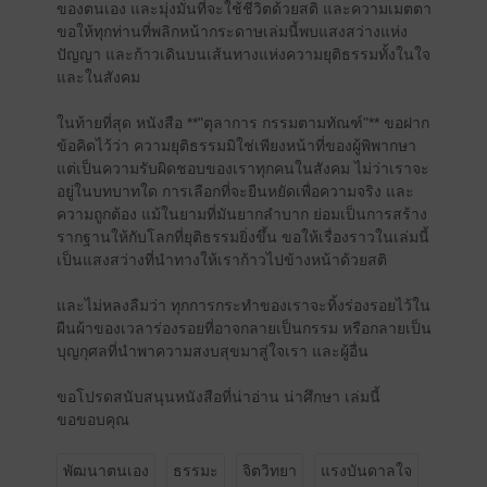
ของตนเอง และมุ่งมั่นที่จะใช้ชีวิตด้วยสติ และความเมตตา
ขอให้ทุกท่านที่พลิกหน้ากระดาษเล่มนี้พบแสงสว่างแห่ง
ปัญญา และก้าวเดินบนเส้นทางแห่งความยุติธรรมทั้งในใจ
และในสังคม
ในท้ายที่สุด หนังสือ **"ตุลาการ กรรมตามทัณฑ์"** ขอฝาก
ข้อคิดไว้ว่า ความยุติธรรมมิใช่เพียงหน้าที่ของผู้พิพากษา
แต่เป็นความรับผิดชอบของเราทุกคนในสังคม ไม่ว่าเราจะ
อยู่ในบทบาทใด การเลือกที่จะยืนหยัดเพื่อความจริง และ
ความถูกต้อง แม้ในยามที่มันยากลำบาก ย่อมเป็นการสร้าง
รากฐานให้กับโลกที่ยุติธรรมยิ่งขึ้น ขอให้เรื่องราวในเล่มนี้
เป็นแสงสว่างที่นำทางให้เราก้าวไปข้างหน้าด้วยสติ
และไม่หลงลืมว่า ทุกการกระทำของเราจะทิ้งร่องรอยไว้ใน
ผืนผ้าของเวลาร่องรอยที่อาจกลายเป็นกรรม หรือกลายเป็น
บุญกุศลที่นำพาความสงบสุขมาสู่ใจเรา และผู้อื่น
ขอโปรดสนับสนุนหนังสือที่น่าอ่าน น่าศึกษา เล่มนี้
ขอขอบคุณ
พัฒนาตนเอง
ธรรมะ
จิตวิทยา
แรงบันดาลใจ