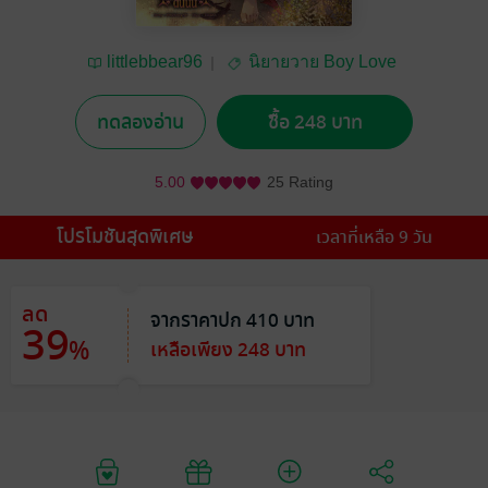
littlebbear96
นิยายวาย Boy Love
/ Yaoi
ทดลองอ่าน
ซื้อ 248 บาท
5.00
25 Rating
โปรโมชันสุดพิเศษ
เวลาที่เหลือ 9 วัน
ลด
จากราคาปก 410 บาท
39
%
เหลือเพียง 248 บาท