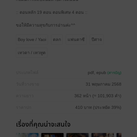
:: ตอนหลัก 19 ตอน ตอนพิเศษ 4 ตอน ::
ขอให้มีความสุขกับการอ่านค่ะ^^
Boy love / Yaoi
ตลก
แฟนตาซี
ปีศาจ
เทวดา / เทวทูต
ประเภทไฟล์
pdf, epub
(สารบัญ)
วันที่วางขาย
31 พฤษภาคม 2568
ความยาว
362 หน้า (≈ 101,903 คำ)
ราคาปก
410 บาท (ประหยัด 39%)
เรื่องที่คุณน่าจะสนใจ