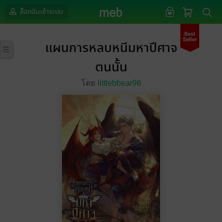
ล็อกอินเข้าระบบ
แผนการหลบหนีมหาปีศาจ
ตนนั้น
โดย
littlebbear96