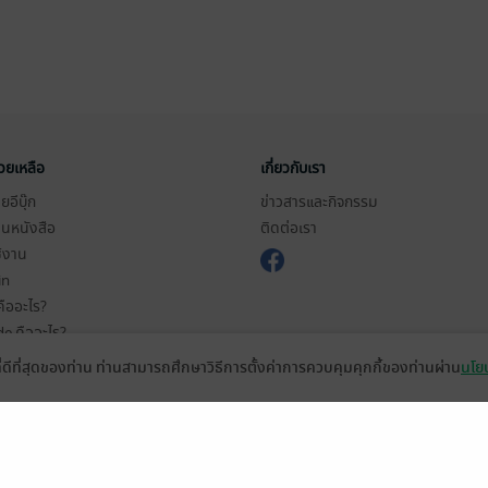
่วยเหลือ
เกี่ยวกับเรา
อีบุ๊ก
ข่าวสารและกิจกรรม
านหนังสือ
ติดต่อเรา
ช้งาน
in
ืออะไร?
de คืออะไร?
ในการใช้บริการ
ที่ดีที่สุดของท่าน ท่านสามารถศึกษาวิธีการตั้งค่าการควบคุมคุกกี้ของท่านผ่าน
นโยบ
วามเป็นส่วนตัว
ว็บไซต์