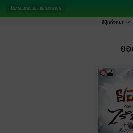
ล็อกอินเข้าระบบ / สมัครสมาชิก
อีบุ๊กทั้งหมด
ยอด