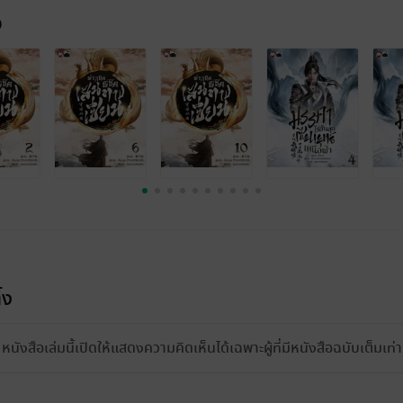
จ
้ง
หนังสือเล่มนี้เปิดให้แสดงความคิดเห็นได้เฉพาะผู้ที่มีหนังสือฉบับเต็มเท่าน