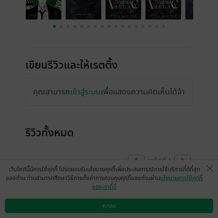
เขียนรีวิวและให้เรตติ้ง
คุณสามารถ
เข้าสู่ระบบ
เพื่อแสดงความคิดเห็นได้จ้า
รีวิวทั้งหมด
หน้าที่ 1
เว็บไซต์นี้มีการใช้คุกกี้ โปรดยอมรับนโยบายคุกกี้เพื่อประสบการณ์การใช้บริการที่ดีที่สุด
ของท่าน ท่านสามารถศึกษาวิธีการตั้งค่าการควบคุมคุกกี้ของท่านผ่าน
นโยบายการใช้คุกกี้
ของเราที่นี่
มีแล้ว -
Nucleotide
11 พ.ค. 2568
17:16 น.
ตกลง
ดาวน์โหลดแอป
วิธีการใช้งาน
ติดต่อเรา