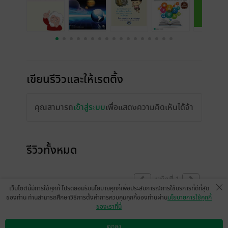
เขียนรีวิวและให้เรตติ้ง
คุณสามารถ
เข้าสู่ระบบ
เพื่อแสดงความคิดเห็นได้จ้า
รีวิวทั้งหมด
หน้าที่ 1
เว็บไซต์นี้มีการใช้คุกกี้ โปรดยอมรับนโยบายคุกกี้เพื่อประสบการณ์การใช้บริการที่ดีที่สุด
ของท่าน ท่านสามารถศึกษาวิธีการตั้งค่าการควบคุมคุกกี้ของท่านผ่าน
นโยบายการใช้คุกกี้
ของเราที่นี่
มีแล้ว -
Pang Piyada
15 ก.พ. 2563
17:0 น.
ตกลง