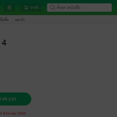
ตะกร้า
ขึ้นหิ้ง
แนะนำ
 4
อ 149 บาท
 24 สิงหาคม 2569