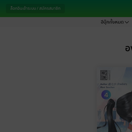
ล็อกอินเข้าระบบ / สมัครสมาชิก
อีบุ๊กทั้งหมด
อ