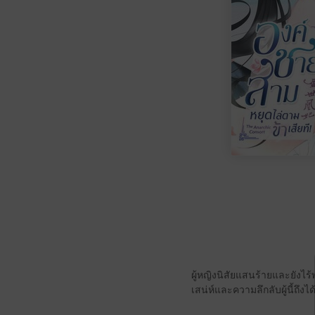
ผู้หญิงนิสัยแสนร้ายและยังไร
เสน่ห์และความลึกลับผู้นี้ถึง