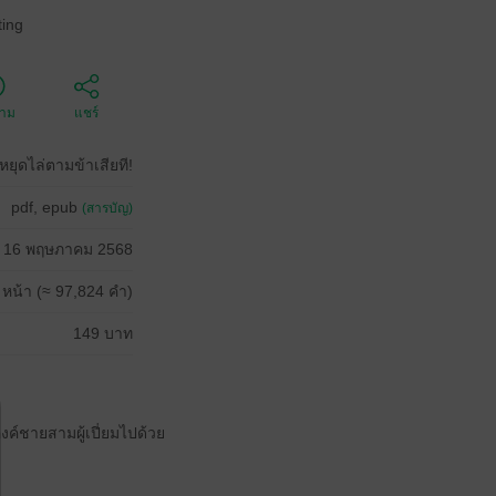
ing
ตาม
แชร์
ยุดไล่ตามข้าเสียที!
pdf, epub
(สารบัญ)
16 พฤษภาคม 2568
 หน้า (≈ 97,824 คำ)
149 บาท
ค์ชายสามผู้เปี่ยมไปด้วย