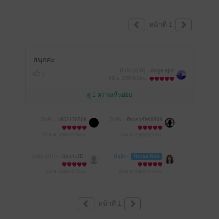
หน้าที่ 1
สนุกค่ะ
มีแล้ว (Gift) -
Angelajin
1
5 มิ.ย. 2568
9:39 น.
ดู 1 ความเห็นย่อย
มีแล้ว -
โอ๋52136508
มีแล้ว -
อัจฉราภัสร์8809
11 ก.พ. 2569
11:54 น.
6 พ.ย. 2568
22:15 น.
มีแล้ว (Gift) -
นิรนามID :
มีแล้ว -
Nessa Nita
rrradIT641
5 มิ.ย. 2568
10:54 น.
28 พ.ค. 2568
11:27 น.
หน้าที่ 1