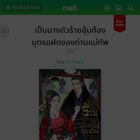
ล็อกอินเข้าระบบ
เป็นนางตัวร้ายอุ้มท้อง
บุตรแฝดของท่านแม่ทัพ
โดย
ธารหอม