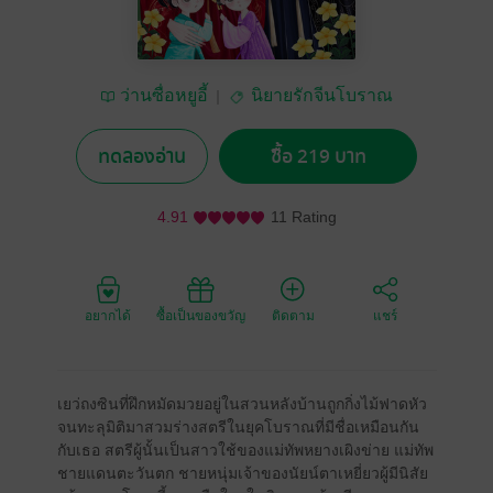
ว่านซื่อหยูอี้
นิยายรักจีนโบราณ
ทดลองอ่าน
ซื้อ 219 บาท
4.91
11 Rating
อยากได้
ซื้อเป็นของขวัญ
ติดตาม
แชร์
เยว่ถงซินที่ฝึกหมัดมวยอยู่ในสวนหลังบ้านถูกกิ่งไม้ฟาดหัว
จนทะลุมิติมาสวมร่างสตรีในยุคโบราณที่มีชื่อเหมือนกัน
กับเธอ สตรีผู้นั้นเป็นสาวใช้ของแม่ทัพหยางเผิงข่าย แม่ทัพ
ชายแดนตะวันตก ชายหนุ่มเจ้าของนัยน์ตาเหยี่ยวผู้มีนิสัย