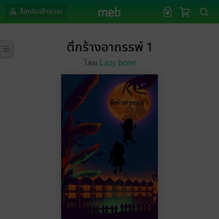
ล็อกอินเข้าระบบ
ตึกร้างอาถรรพ์ 1
โดย
Lazy bone